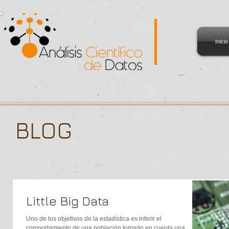
Inicio
BLOG
Little Big Data
Uno de los objetivos de la estadística es inferir el
comportamiento de una población tomado en cuenta una