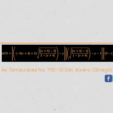
Av. Tamaulipas No. 1110 -13 Del. Alvaro Obr