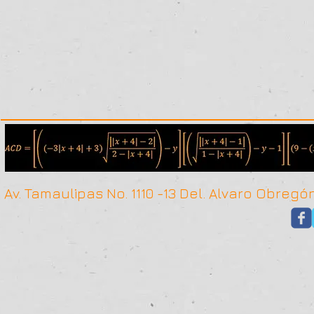
Av. Tamaulipas No. 1110 -13 Del. Alvaro Obr