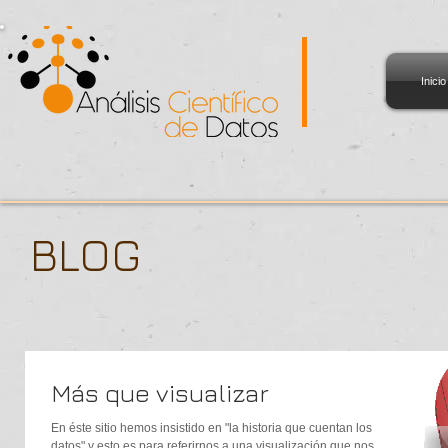
Inicio
BLOG
Más que visualizar
En éste sitio hemos insistido en "la historia que cuentan los
datos" y esto es para referirnos a una visualización que nos