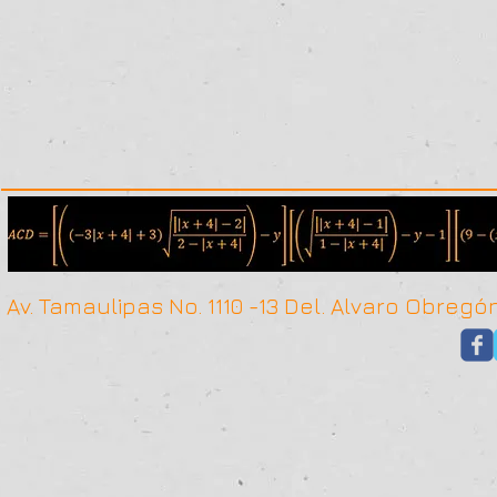
Av. Tamaulipas No. 1110 -13 Del. Alvaro Obr