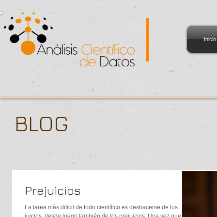
Inicio
BLOG
Prejuicios
La tarea más difícil de todo científico es deshacerse de los
juicios, desde luego también de los prejuicios. Una vez que se