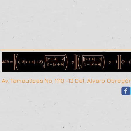
Av. Tamaulipas No. 1110 -13 Del. Alvaro Obr