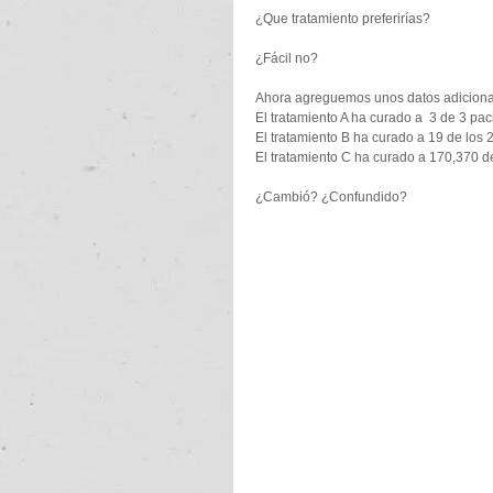
¿Que tratamiento preferirías?  
¿Fácil no?  
Ahora agreguemos unos datos adicional
El tratamiento A ha curado a  3 de 3 pac
El tratamiento B ha curado a 19 de los 2
El tratamiento C ha curado a 170,370 de
¿Cambió? ¿Confundido?  