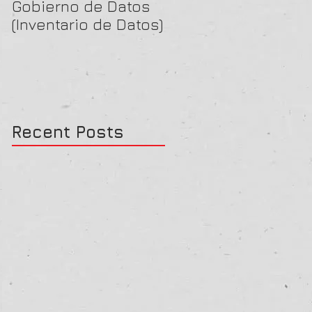
Gobierno de Datos
La función Z de
(Inventario de Datos)
Riemann
Recent Posts