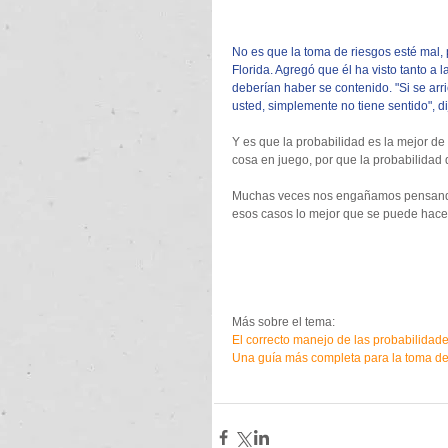
No es que la toma de riesgos esté mal, p
Florida. Agregó que él ha visto tanto 
deberían haber se contenido. "Si se arr
usted, simplemente no tiene sentido", d
Y es que la probabilidad es la mejor d
cosa en juego, por que la probabilidad 
Muchas veces nos engañamos pensando 
esos casos lo mejor que se puede hacer 
Más sobre el tema:  
El correcto manejo de las probabilidad
Una guía más completa para la toma de