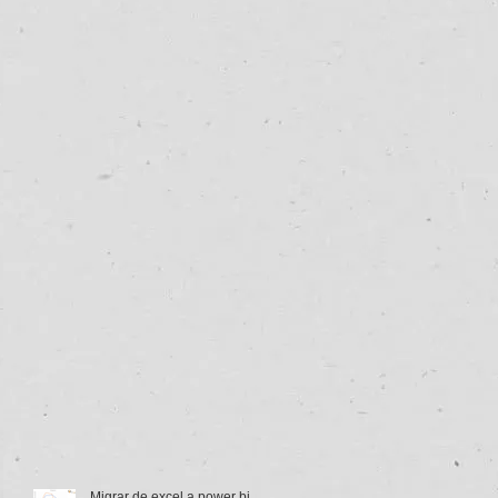
Migrar de excel a power bi