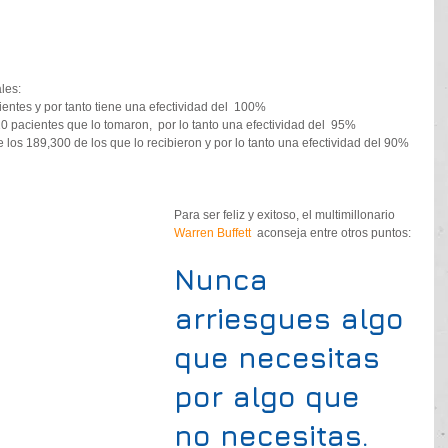
es:  
ientes y por tanto tiene una efectividad del  100%  
0 pacientes que lo tomaron,  por lo tanto una efectividad del  95%  
 los 189,300 de los que lo recibieron y por lo tanto una efectividad del 90% 
Para ser feliz y exitoso, el multimillonario 
Warren Buffett
  aconseja entre otros puntos: 
Nunca 
arriesgues algo 
que necesitas 
por algo que 
no necesitas. 