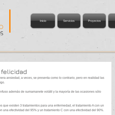
Inicio
Servicios
Proyectos
 felicidad
ra ansiedad, a veces, se presenta como lo contrario, pero en realidad las 
go.  
nfuso además de sumamanete volátil y la mayoría de las ocasiones sólo 
que existen 3 tratamientos para una enfermedad, el tratamiento A con un 
on una efectividad del 95% y un tratamiento C con una efectividad del 90%.  