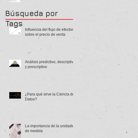
Búsqueda por
Tags
Influencia del flujo de efectivo
sobre el precio de venta
Análisis predictivo, descriptivo
y prescriptivo
¿Para qué sirve la Ciencia de
Datos?
La importancia de la unidades
de medida