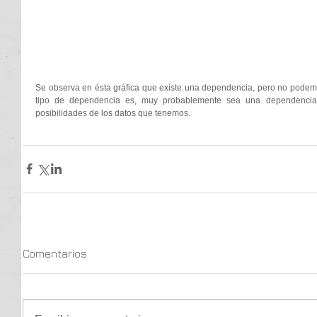
Se observa en ésta gráfica que existe una dependencia, pero no podemo
tipo de dependencia es, muy probablemente sea una dependencia l
posibilidades de los datos que tenemos. 
Comentarios