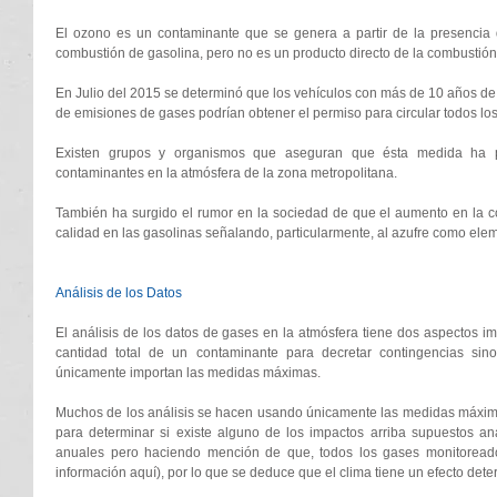
El ozono es un contaminante que se genera a partir de la presencia 
combustión de gasolina, pero no es un producto directo de la combustión
En Julio del 2015 se determinó que los vehículos con más de 10 años de 
de emisiones de gases podrían obtener el permiso para circular todos los 
Existen grupos y organismos que aseguran que ésta medida ha p
contaminantes en la atmósfera de la zona metropolitana. 
También ha surgido el rumor en la sociedad de que el aumento en la c
calidad en las gasolinas señalando, particularmente, al azufre como elem
Análisis de los Datos 
El análisis de los datos de gases en la atmósfera tiene dos aspectos imp
cantidad total de un contaminante para decretar contingencias sino
únicamente importan las medidas máximas. 
Muchos de los análisis se hacen usando únicamente las medidas máxima
para determinar si existe alguno de los impactos arriba supuestos an
anuales pero haciendo mención de que, todos los gases monitoreado
información aquí), por lo que se deduce que el clima tiene un efecto det