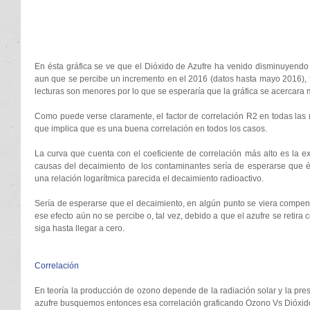
En ésta gráfica se ve que el Dióxido de Azufre ha venido disminuyendo 
aun que se percibe un incremento en el 2016 (datos hasta mayo 2016), fal
lecturas son menores por lo que se esperaría que la gráfica se acercara 
Como puede verse claramente, el factor de correlación R2 en todas las 
que implica que es una buena correlación en todos los casos. 
La curva que cuenta con el coeficiente de correlación más alto es la e
causas del decaimiento de los contaminantes sería de esperarse que é
una relación logarítmica parecida el decaimiento radioactivo. 
Sería de esperarse que el decaimiento, en algún punto se viera compens
ese efecto aún no se percibe o, tal vez, debido a que el azufre se retira 
siga hasta llegar a cero. 
Correlación 
En teoría la producción de ozono depende de la radiación solar y la pres
azufre busquemos entonces esa correlación graficando Ozono Vs Dióxido