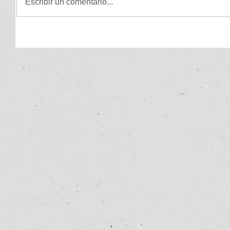
Escribir un comentario...
.